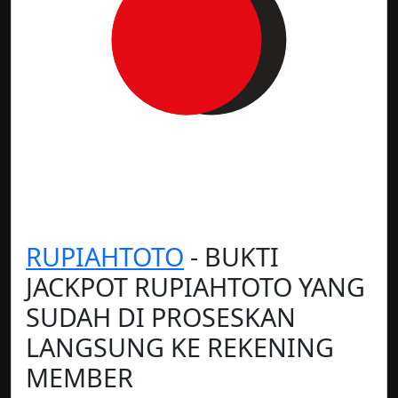
RUPIAHTOTO
- BUKTI
JACKPOT RUPIAHTOTO YANG
SUDAH DI PROSESKAN
LANGSUNG KE REKENING
MEMBER