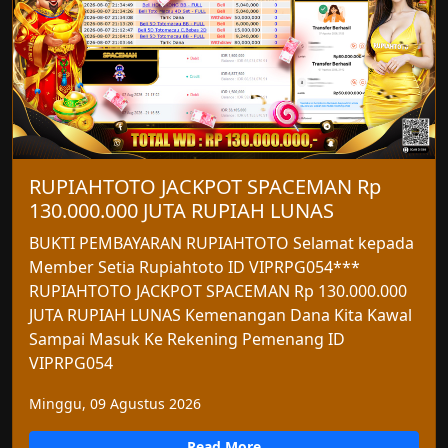
RUPIAHTOTO JACKPOT SPACEMAN Rp
130.000.000 JUTA RUPIAH LUNAS
BUKTI PEMBAYARAN RUPIAHTOTO Selamat kepada
Member Setia Rupiahtoto ID VIPRPG054***
RUPIAHTOTO JACKPOT SPACEMAN Rp 130.000.000
JUTA RUPIAH LUNAS Kemenangan Dana Kita Kawal
Sampai Masuk Ke Rekening Pemenang ID
VIPRPG054
Minggu, 09 Agustus 2026
Read More