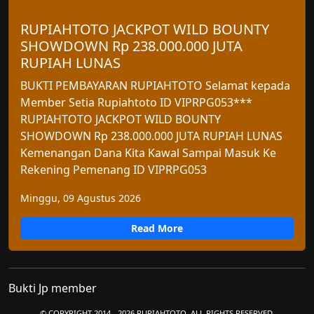
RUPIAHTOTO JACKPOT WILD BOUNTY
SHOWDOWN Rp 238.000.000 JUTA
RUPIAH LUNAS
BUKTI PEMBAYARAN RUPIAHTOTO Selamat kepada
Member Setia Rupiahtoto ID VIPRPG053***
RUPIAHTOTO JACKPOT WILD BOUNTY
SHOWDOWN Rp 238.000.000 JUTA RUPIAH LUNAS
Kemenangan Dana Kita Kawal Sampai Masuk Ke
Rekening Pemenang ID VIPRPG053
Minggu, 09 Agustus 2026
Read More
Bukti Jp member
© COPYRIGHT 2014 - 2026 RUPIAHTOTO. ALL RIGHTS RESERVED.