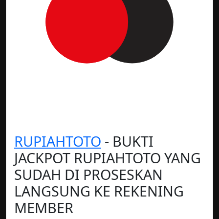
RUPIAHTOTO
- BUKTI
JACKPOT RUPIAHTOTO YANG
SUDAH DI PROSESKAN
LANGSUNG KE REKENING
MEMBER