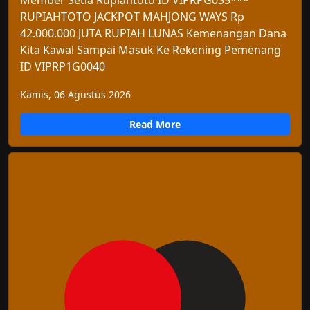
Member Setia Rupiahtoto ID VIPRPG035***
RUPIAHTOTO JACKPOT MAHJONG WAYS Rp
42.000.000 JUTA RUPIAH LUNAS Kemenangan Dana
Kita Kawal Sampai Masuk Ke Rekening Pemenang
ID VIPRP1G0040
Kamis, 06 Agustus 2026
Read More