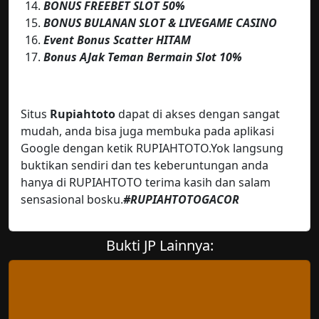
BONUS FREEBET SLOT 50%
BONUS BULANAN SLOT & LIVEGAME CASINO
Event Bonus Scatter HITAM
Bonus AJak Teman Bermain Slot 10%
Situs
Rupiahtoto
dapat di akses dengan sangat
mudah, anda bisa juga membuka pada aplikasi
Google dengan ketik RUPIAHTOTO.Yok langsung
buktikan sendiri dan tes keberuntungan anda
hanya di RUPIAHTOTO terima kasih dan salam
sensasional bosku.
#RUPIAHTOTOGACOR
Bukti JP Lainnya: